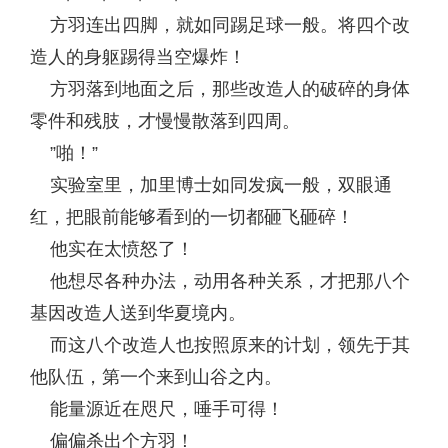
方羽连出四脚，就如同踢足球一般。将四个改
造人的身躯踢得当空爆炸！
方羽落到地面之后，那些改造人的破碎的身体
零件和残肢，才慢慢散落到四周。
”啪！”
实验室里，加里博士如同发疯一般，双眼通
红，把眼前能够看到的一切都砸飞砸碎！
他实在太愤怒了！
他想尽各种办法，动用各种关系，才把那八个
基因改造人送到华夏境内。
而这八个改造人也按照原来的计划，领先于其
他队伍，第一个来到山谷之内。
能量源近在咫尺，唾手可得！
偏偏杀出个方羽！