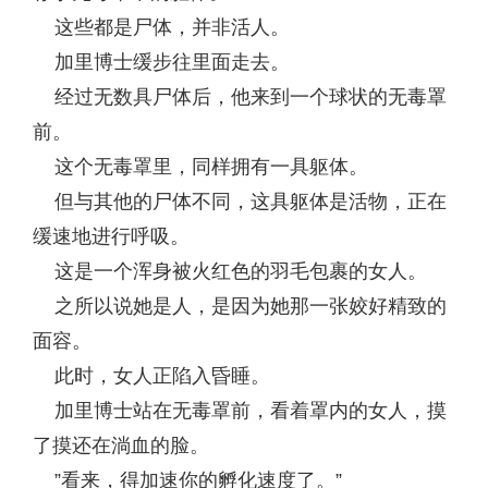
这些都是尸体，并非活人。
加里博士缓步往里面走去。
经过无数具尸体后，他来到一个球状的无毒罩
前。
这个无毒罩里，同样拥有一具躯体。
但与其他的尸体不同，这具躯体是活物，正在
缓速地进行呼吸。
这是一个浑身被火红色的羽毛包裹的女人。
之所以说她是人，是因为她那一张姣好精致的
面容。
此时，女人正陷入昏睡。
加里博士站在无毒罩前，看着罩内的女人，摸
了摸还在淌血的脸。
”看来，得加速你的孵化速度了。”