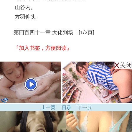
山谷内。
方羽仰头
第四百四十一章 大佬到场！[1/2页]
『加入书签，方便阅读』
上一页
目录
下一页