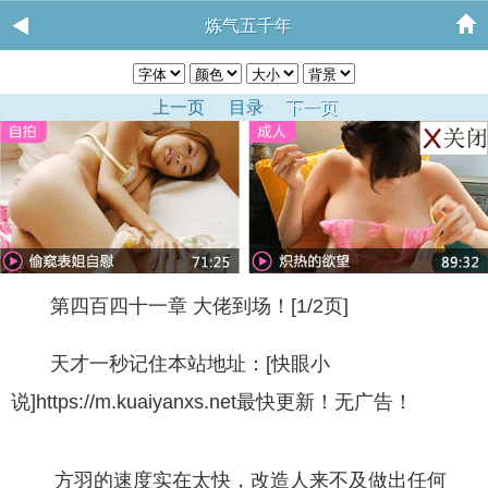
炼气五千年
上一页
目录
下一页
第四百四十一章 大佬到场！[1/2页]
天才一秒记住本站地址：[快眼小
说]https://m.kuaiyanxs.net最快更新！无广告！
方羽的速度实在太快，改造人来不及做出任何