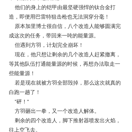
他们的身上的铠甲由最坚硬强悍的钛合金打
造，即便用巴雷特狙击枪也无法洞穿分毫！
原本加里博士很自信，八个改造人能够圆满完
成这次的任务，带回来一吨的能量源。
但遇到方羽，计划完全崩坏！
现在，他只想让剩余的几个改造人赶紧撤离，
等其他队伍打通能量源的时候，再想办法取走一
些能量源！
若是现在就被方羽全部毁掉，那么这次就真的
白跑一趟了！
”砰！”
方羽砸出一拳，又一个改造人解体。
剩余的四个改造人，脚下推射器喷发出火焰，
往上空飞去。