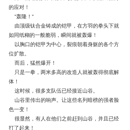
的应对！
”轰隆！”
由顶级钛合金铸成的铠甲，在方羽的拳头下就
如同纸糊的一般脆弱，瞬间就被轰爆！
以胸口的铠甲为中心，裂痕朝着身躯的各个方
位扩散。
而后，猛然爆开！
只是一拳，两米多高的改造人就被轰得彻底解
体！
这时候，很多支队伍已经接近山谷。
山谷里传出的响声。让这些名列暗榜的强者脸
色一变！
很显然，有人在他们之前赶到山谷，并且已经
打了起来！