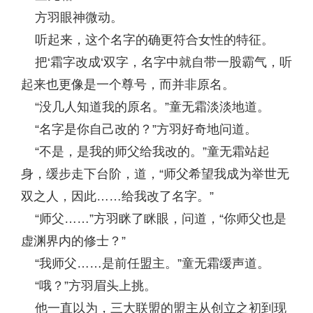
方羽眼神微动。
听起来，这个名字的确更符合女性的特征。
把‘霜字改成‘双字，名字中就自带一股霸气，听
起来也更像是一个尊号，而并非原名。
“没几人知道我的原名。”童无霜淡淡地道。
“名字是你自己改的？”方羽好奇地问道。
“不是，是我的师父给我改的。”童无霜站起
身，缓步走下台阶，道，“师父希望我成为举世无
双之人，因此……给我改了名字。”
“师父……”方羽眯了眯眼，问道，“你师父也是
虚渊界内的修士？”
“我师父……是前任盟主。”童无霜缓声道。
“哦？”方羽眉头上挑。
他一直以为，三大联盟的盟主从创立之初到现