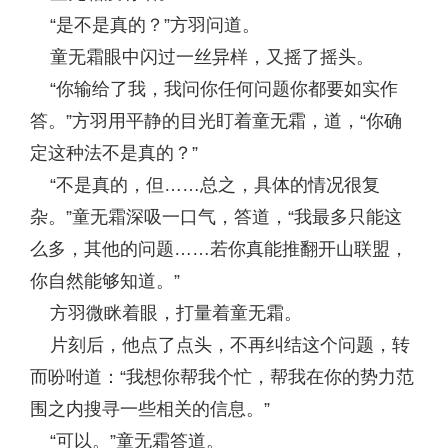
“是不是真的？”方羽问道。
童无霜眼中闪过一丝异样，又摇了摇头。
“你输给了我，我问你任何问题你都要如实作
答。”方羽用平静的目光盯着童无霜，道，“你确
定这种法不是真的？”
“不是真的，但……总之，具体的情况很复
杂。”童无霜深吸一口气，答道，“我最多只能这
么多，其他的问题……若你真能推翻开山联盟，
你自然能够知道。”
方羽微眯着眼，打量着童无霜。
片刻后，他点了点头，不再纠结这个问题，转
而吩咐道：“我想你帮我个忙，帮我在你的势力范
围之内搜寻一些相关的信息。”
“可以。”童无霜答道。