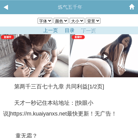
炼气五千年
上一页
目录
下一页
第两千三百七十九章 共同利益[1/2页]
天才一秒记住本站地址：[快眼小
说]https://m.kuaiyanxs.net最快更新！无广告！
童无霜？