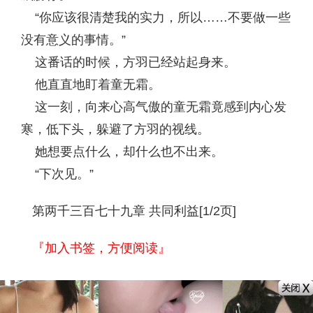
“你应该很清楚我的实力，所以……不要做一些
没有意义的事情。”
这番话的时候，方羽已经站起身来。
他直直地盯着童无霜。
这一刻，向来心高气傲的童无霜竟感到内心发
寒，低下头，躲避了方羽的视线。
她想要点什么，却什么也不出来。
“下次见。”
第两千三百七十九章 共同利益[1/2页]
『加入书签，方便阅读』