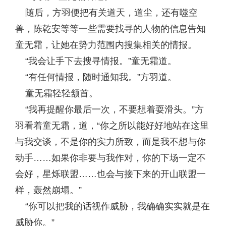
随后，方羽便把有关道天，道尘，还有噬空
兽，陈乾安等等一些需要找寻的人物的信息告知
童无霜，让她在势力范围内搜集相关的情报。
“我会让手下去搜寻情报。”童无霜道。
“有任何情报，随时通知我。”方羽道。
童无霜轻轻颔首。
“我再提醒你最后一次，不要想着耍滑头。”方
羽看着童无霜，道，“你之所以能好好地站在这里
与我交谈，不是你的实力所致，而是我不想与你
动手……如果你非要与我作对，你的下场一定不
会好，星烁联盟……也会与接下来的开山联盟一
样，轰然崩塌。”
“你可以把我的话视作威胁，我确确实实就是在
威胁你。”