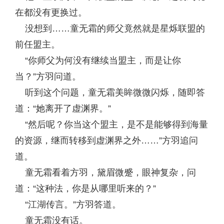
在都没有更换过。
没想到……童无霜的师父竟然就是星烁联盟的
前任盟主。
“你师父为何没有继续当盟主，而是让你
当？”方羽问道。
听到这个问题，童无霜美眸微微闪烁，随即答
道：“她离开了虚渊界。”
“然后呢？你当这个盟主，是不是能够得到海量
的资源，继而转移到虚渊界之外……”方羽追问
道。
童无霜看着方羽，黛眉微蹙，眼神复杂，问
道：“这种法，你是从哪里听来的？”
“江湖传言。”方羽答道。
童无霜没有话。