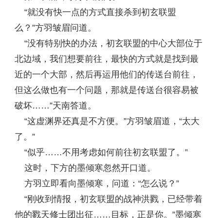
“就没有快一点的方式直接杀到初玄联盟
么？”方羽皱眉问道。
“没有特别快的办法，初玄联盟的中心大部位于
北边域，我们想要前往，最快的方式就是找到最
近的一个大部，然后再运用他们的传送台前往，
但这么做也有一个问题，那就是传送台很容易被
破坏……”天南答道。
“这虚渊界还真是不方便。”方羽皱眉道，“太大
了。”
“似乎……不用考虑如何前往初玄联盟了。”
这时，下方的墨倾寒忽然开口道。
方羽立即看向墨倾寒，问道：“怎么说？”
“刚收到情报，初玄联盟的战神洪戮，已经带着
他的戮天修士团出征……目标，正是你。”墨倾寒