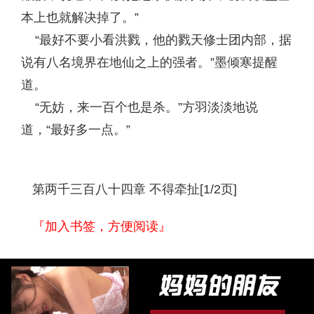
本上也就解决掉了。”
“最好不要小看洪戮，他的戮天修士团内部，据
说有八名境界在地仙之上的强者。”墨倾寒提醒
道。
“无妨，来一百个也是杀。”方羽淡淡地说
道，“最好多一点。”
第两千三百八十四章 不得牵扯[1/2页]
『加入书签，方便阅读』