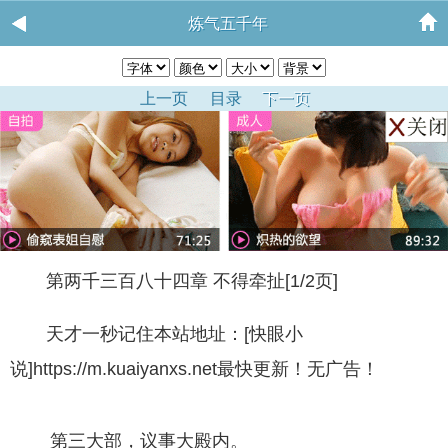
炼气五千年
上一页
目录
下一页
第两千三百八十四章 不得牵扯[1/2页]
天才一秒记住本站地址：[快眼小
说]https://m.kuaiyanxs.net最快更新！无广告！
第三大部，议事大殿内。