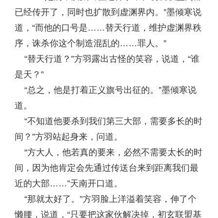
已经传开了，同时也扩散到虚渊界内。”墨倾寒说
道，“而他的口号是……替天行道，维护虚渊界秩
序，诛杀你这个制造混乱的……罪人。”
“替天行道？”方羽露出古怪的笑容，说道，“谁
是天？”
“总之，他是打着正义旗号出征的。”墨倾寒说
道。
“不知道他要杀到我们第三大部，需要多长的时
间？”方羽站起身来，问道。
“方大人，他若真的要来，必然不需要太长的时
间，因为他肯定会先通过传送台来到距离我们最
近的大部……”天南开口道。
“那就太好了。”方羽脸上洋溢着笑容，伸了个
懒腰，说道，“只要把这家伙解决掉，初玄联盟基