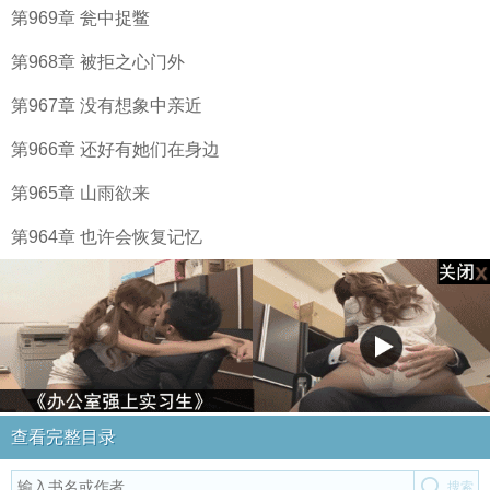
第969章 瓮中捉鳖
第968章 被拒之心门外
第967章 没有想象中亲近
第966章 还好有她们在身边
第965章 山雨欲来
第964章 也许会恢复记忆
查看完整目录