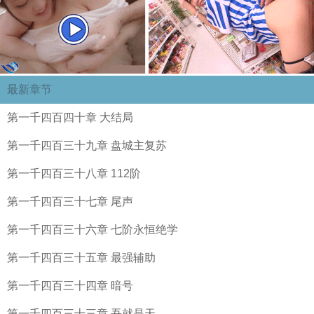
最新章节
第一千四百四十章 大结局
第一千四百三十九章 盘城主复苏
第一千四百三十八章 112阶
第一千四百三十七章 尾声
第一千四百三十六章 七阶永恒绝学
第一千四百三十五章 最强辅助
第一千四百三十四章 暗号
第一千四百三十三章 吾就是天