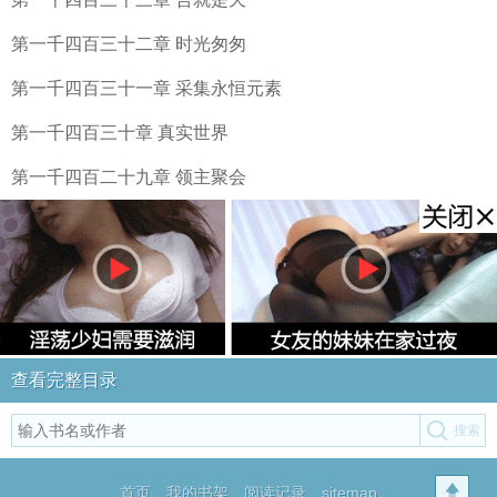
第一千四百三十二章 时光匆匆
第一千四百三十一章 采集永恒元素
第一千四百三十章 真实世界
第一千四百二十九章 领主聚会
查看完整目录
首页
我的书架
阅读记录
sitemap